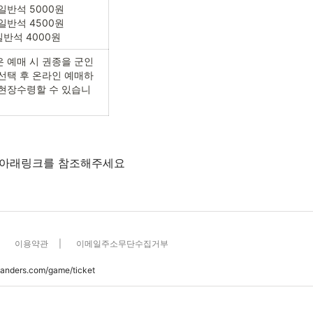
일반석 5000원

일반석 4500원

일반석 4000원
 예매 시 권종을 군인
선택 후 온라인 예매하
현장수령할 수 있습니
 아래링크를 참조해주세요
| 이용약관 | 이메일주소무단수집거부
landers.com/game/ticket