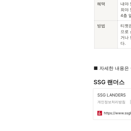
혜택
내야 
외야 
4층 
방법
티켓은
으로 
거나 
다.
■ 자세한 내용은
SSG 랜더스
SSG LANDERS
개인정보처리방침 
https://www.ssg