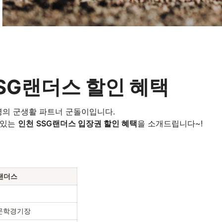
SG랜더스 
할인 혜택
의 군생활 파트너 군돌이입니다.

있는 
인천
SSG랜더스 입장권 할인 혜택
을 소개드립니다~!
랜더스
문학경기장