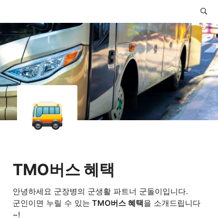
TMO버스 혜택
안녕하세요 군장병의 군생활 파트너 군돌이입니다.

군인이면 누릴 수 있는
 TMO버스 혜택
을 소개드립니다
~!