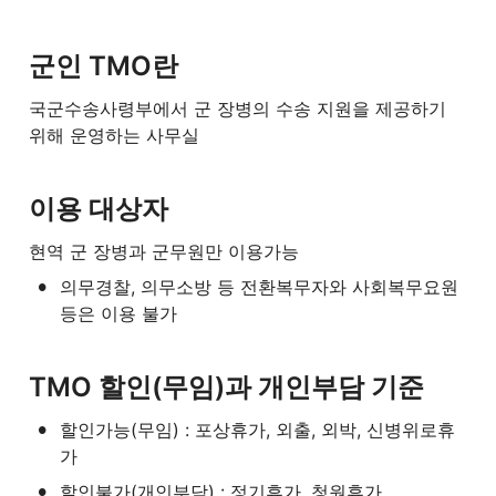
군인 TMO란
국군수송사령부에서 군 장병의 수송 지원을 제공하기 
위해 운영하는 사무실
이용 대상자
현역 군 장병과 군무원만 이용가능
•
의무경찰, 의무소방 등 전환복무자와 사회복무요원 
등은 이용 불가
TMO 할인(무임)과 개인부담 기준
•
할인가능(무임) : 포상휴가, 외출, 외박, 신병위로휴
가
•
할인불가(개인부담) : 정기휴가, 청원휴가