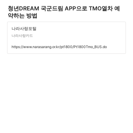
청년DREAM 국군드림 APP으로 TMO열차 예
약하는 방법
나라사랑포털
나라사랑카드
https://www.narasarang.or.kr/pt1800/Pt1800Tmo_BUS.do