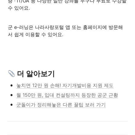
증 · IT/OA 등 다양한 일반 강좌를 누구나 무료로 수강할 
수 있어요. 
군 e-러닝은 나라사랑포털 앱 또는 홈페이지에 방문해
서 쉽게 이용할 수 있어요.
 더 알아보기
•
놓치면 12만 원 손해! 자기개발비용 지원 제도
•
월 150만 원, 입대 컨설팅까지 등장한 공군 근황
•
군돌이가 정리해놓은 다른 꿀팁 보러 가기