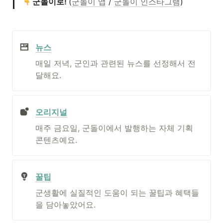
 군돌이로! 
(
군돌이 앱
 / 
군돌이 인스타그램
)
뉴스
매일 저녁, 군인과 관련된 뉴스를 선정해서 전
달해요.
오리지널
매주 금요일, 군돌이에서 발행하는 자체 기획 
콘텐츠예요.
꿀팁
군생활에 실질적인 도움이 되는 꿀팁과 혜택들
을 담아놓았어요.