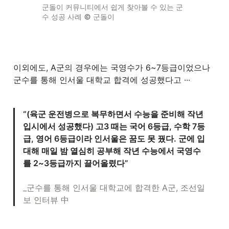
군돌이 커뮤니티에서 쉽게 찾아볼 수 있는 군
수 성공 사례 
 군돌이
이외에도, A군의 경우에는 국영수가 6~7등급이었으나 
군수를 통해 인서울 대학교 합격에 성공했다고 ··· 
“(육군 운전병으로 복무하면서 수능을 준비해 작년 
입시에서 성공했다) 고3 때는 국어 6등급, 수학 7등
급, 영어 6등급이라 인서울은 꿈도 못 꿨다. 군에 입
대해 매일 밤 열심히 공부해 작년 수능에서 국영수
를 2~3등급까지 끌어올렸다”
_군수를 통해 인서울 대학교에 합격한 A군, 조선일
보 인터뷰 中